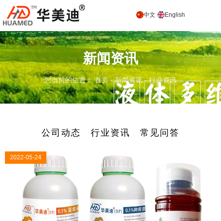
中文
English
新闻资讯
您当前的位置： 首页
-
新闻资讯
-
行业资讯
公司动态
行业资讯
常见问答
2022-05-24