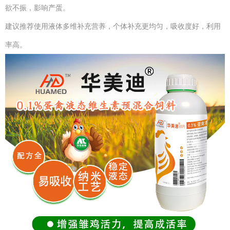
欲不振，影响产蛋。
建议推荐使用液体多维补充营养，个体补充更均匀，吸收度好，利用
率高。