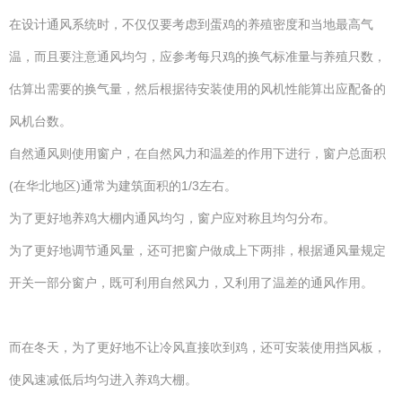
在设计通风系统时，不仅仅要考虑到蛋鸡的养殖密度和当地最高气
温，而且要注意通风均匀，应参考每只鸡的换气标准量与养殖只数，
估算出需要的换气量，然后根据待安装使用的风机性能算出应配备的
风机台数。
自然通风则使用窗户，在自然风力和温差的作用下进行，窗户总面积
(在华北地区)通常为建筑面积的1/3左右。
为了更好地养鸡大棚内通风均匀，窗户应对称且均匀分布。
为了更好地调节通风量，还可把窗户做成上下两排，根据通风量规定
开关一部分窗户，既可利用自然风力，又利用了温差的通风作用。
而在冬天，为了更好地不让冷风直接吹到鸡，还可安装使用挡风板，
使风速减低后均匀进入养鸡大棚。