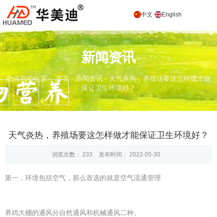
中文
English
新闻资讯
您当前的位置： 首页
-
新闻资讯
-
天气炎热，养殖场要这怎样做才能
保证卫生环境好？
天气炎热，养殖场要这怎样做才能保证卫生环境好？
浏览次数：
233
发布时间： 2022-05-30
第一，环境包括空气，那么首选的就是空气流通管理
养鸡大棚的通风分自然通风和机械通风二种。