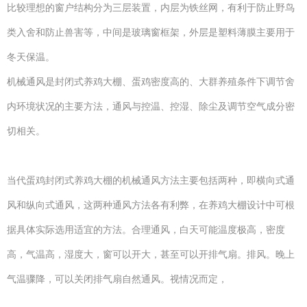
比较理想的窗户结构分为三层装置，内层为铁丝网，有利于防止野鸟
类入舍和防止兽害等，中间是玻璃窗框架，外层是塑料薄膜主要用于
冬天保温。
机械通风是封闭式养鸡大棚、蛋鸡密度高的、大群养殖条件下调节舍
内环境状况的主要方法，通风与控温、控湿、除尘及调节空气成分密
切相关。
当代蛋鸡封闭式养鸡大棚的机械通风方法主要包括两种，即横向式通
风和纵向式通风，这两种通风方法各有利弊，在养鸡大棚设计中可根
据具体实际选用适宜的方法。合理通风，白天可能温度极高，密度
高，气温高，湿度大，窗可以开大，甚至可以开排气扇。排风。晚上
气温骤降，可以关闭排气扇自然通风。视情况而定，